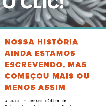
O CLIC!
NOSSA HISTÓRIA
AINDA ESTAMOS
ESCREVENDO, MAS
COMEÇOU MAIS OU
MENOS ASSIM
O CLIC! – Centro Lúdico de