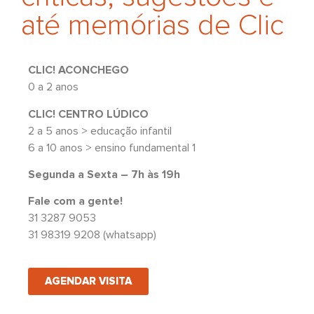
até memórias de Clic
CLIC! ACONCHEGO
0 a 2 anos
CLIC! CENTRO LÚDICO
2 a 5 anos > educação infantil
6 a 10 anos > ensino fundamental 1
Segunda a Sexta – 7h às 19h
Fale com a gente!
31 3287 9053
31 98319 9208 (whatsapp)
AGENDAR VISITA