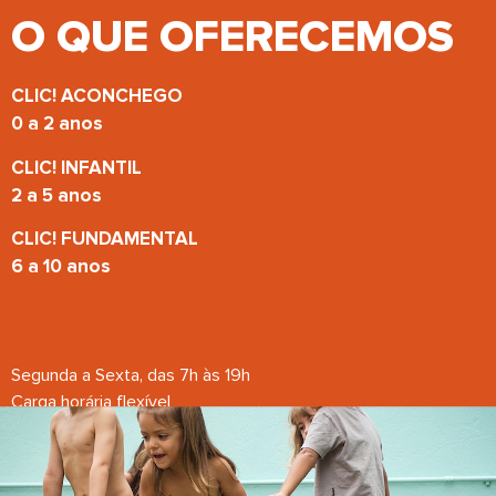
O QUE OFERECEMOS
CLIC! ACONCHEGO
0 a 2 anos
CLIC! INFANTIL
2 a 5 anos
CLIC! FUNDAMENTAL
6 a 10 anos
Segunda a Sexta, das 7h às 19h
Carga horária flexível
QUERO SABER MAIS!