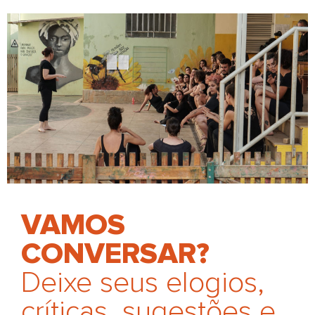
VAMOS
CONVERSAR?
Deixe seus elogios,
críticas, sugestões e