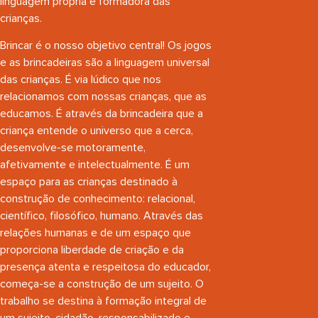
linguagem própria e formadora das
crianças.
Brincar é o nosso objetivo central! Os jogos
e as brincadeiras são a linguagem universal
das crianças. É via lúdico que nos
relacionamos com nossas crianças, que as
educamos. É através da brincadeira que a
criança entende o universo que a cerca,
desenvolve-se motoramente,
afetivamente e intelectualmente. É um
espaço para as crianças destinado à
construção de conhecimento: relacional,
científico, filosófico, humano. Através das
relações humanas e de um espaço que
proporciona liberdade de criação e da
presença atenta e respeitosa do educador,
começa-se a construção de um sujeito. O
trabalho se destina à formação integral de
um sujeito, cidadão, responsabilizado e