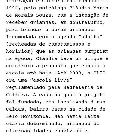
Interação e Cultura foi fundado em
1996, pela psicóloga Cláudia Maria
de Morais Souza, com a intenção de
receber crianças, em contraturno,
para brincar e serem crianças.
Incomodada com a agenda “adulta”
(recheadas de compromissos e
horários) que as crianças cumpriam
na época, Cláudia teve um clique e
construiu a proposta que embasa a
escola até hoje. Até 2009, o CLIC
era uma “escola livre”
regulamentado pela Secretaria de
Cultura. A casa na qual o projeto
foi fundado, era localizada à rua
Caldas, bairro Carmo na cidade de
Belo Horizonte. Não havia faixa
etária determinada, crianças de
diversas idades conviviam e