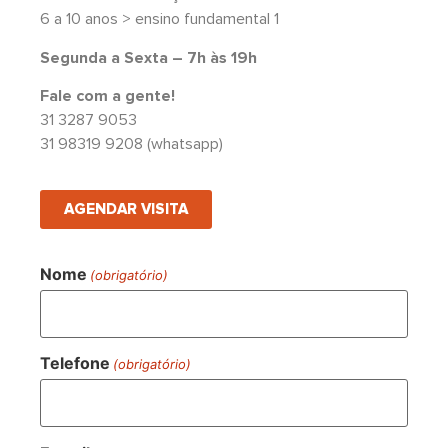
6 a 10 anos > ensino fundamental 1
Segunda a Sexta – 7h às 19h
Fale com a gente!
31 3287 9053
31 98319 9208 (whatsapp)
AGENDAR VISITA
Nome
(obrigatório)
Telefone
(obrigatório)