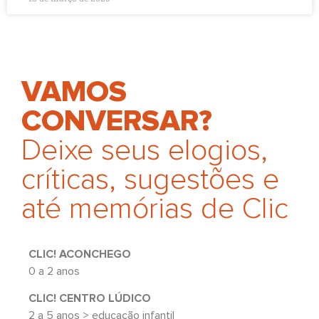
VAMOS
CONVERSAR?
Deixe seus elogios,
críticas, sugestões e
até memórias de Clic
CLIC! ACONCHEGO
0 a 2 anos
CLIC! CENTRO LÚDICO
2 a 5 anos > educação infantil