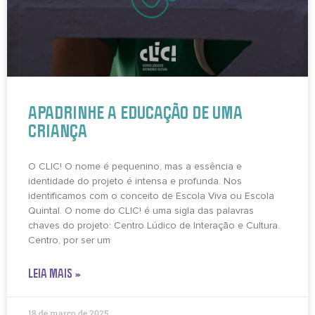
APADRINHE A EDUCAÇÃO DE UMA
CRIANÇA
O CLIC! O nome é pequenino, mas a essência e
identidade do projeto é intensa e profunda. Nos
identificamos com o conceito de Escola Viva ou Escola
Quintal. O nome do CLIC! é uma sigla das palavras
chaves do projeto: Centro Lúdico de Interação e Cultura.
Centro, por ser um
LEIA MAIS »
18 de março de 2025