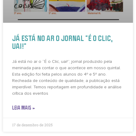
JÁ ESTÁ NO AR O JORNAL “É O CLIC,
UAI!”
Já está no ar o “É o Clic, uai!”, jornal produzido pela
meninada para contar o que acontece em nosso quintal.
Esta edição foi feita pelos alunos do 4º e 5º ano.
Recheada de conteúdo de qualidade, a publicação está
imperdível. Temos reportagem em profundidade e análise
crítica dos eventos
LEIA MAIS »
17 de dezembro de 2025