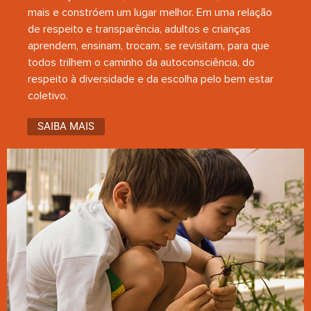
mais e constróem um lugar melhor. Em uma relação
de respeito e transparência, adultos e crianças
aprendem, ensinam, trocam, se revisitam, para que
todos trilhem o caminho da autoconsciência, do
respeito à diversidade e da escolha pelo bem estar
coletivo.
SAIBA MAIS