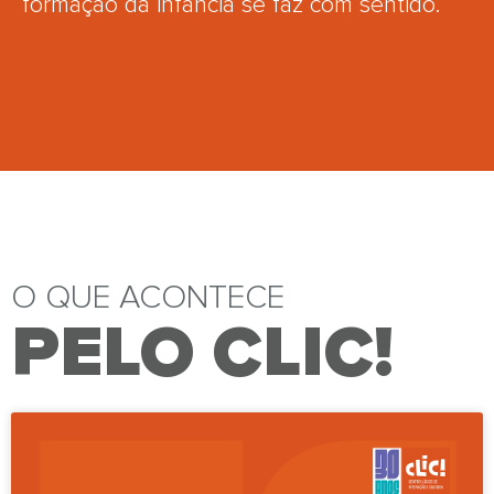
formação da infância se faz com sentido.
O QUE ACONTECE
PELO CLIC!