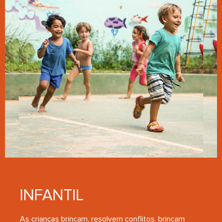
INFANTIL
As crianças brincam, resolvem conflitos, brincam