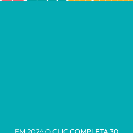
EM 2026 O
CLIC COMPLETA 30