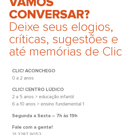
VAMOS
CONVERSAR?
Deixe seus elogios,
críticas, sugestões e
até memórias de Clic
CLIC! ACONCHEGO
0 a 2 anos
CLIC! CENTRO LÚDICO
2 a 5 anos > educação infantil
6 a 10 anos > ensino fundamental 1
Segunda a Sexta – 7h às 19h
Fale com a gente!
31 3287 9053